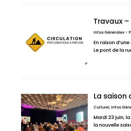
Travaux – 
Infos Générales
P
En raison d’une
Le pont de la ru
La saison 
Culturel
,
Infos Gén
Mardi 23 juin, l
la nouvelle sais