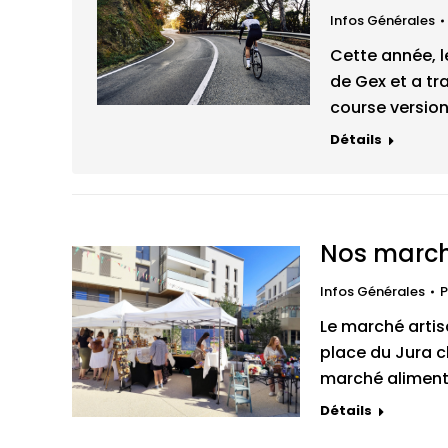
Infos Générales
Cette année, l
de Gex et a t
course version
Détails
Nos march
Infos Générales
P
Le marché artisa
place du Jura c
marché alimenta
Détails