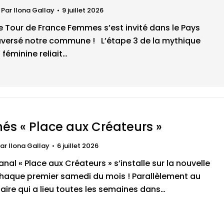
Par
Ilona Gallay
9 juillet 2026
e Tour de France Femmes s’est invité dans le Pays
raversé notre commune ! L’étape 3 de la mythique
 féminine reliait…
és « Place aux Créateurs »
ar
Ilona Gallay
6 juillet 2026
nal « Place aux Créateurs » s’installe sur la nouvelle
haque premier samedi du mois ! Parallèlement au
ire qui a lieu toutes les semaines dans…