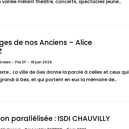
variée mêlant théâtre, concerts, spectacles jeune…
es de nos Anciens – Alice
Z
érales
Par
EF
18 juin 2026
te… La ville de Gex donne la parole à celles et ceux qui
grandi à Gex, et qui portent en eux la mémoire de…
on parallélisée : ISDI CHAUVILLY