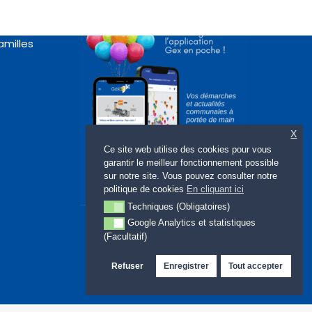
rte
amilles
X
Ce site web utilise des cookies pour vous
garantir le meilleur fonctionnement possible
sur notre site. Vous pouvez consulter notre
politique de cookies
En cliquant ici
Techniques (Obligatoires)
Techniques (Obligatoires)
Google Analytics et statistiques
Google Analytics et statistiques (Facultatif)
(Facultatif)
Refuser
Enregistrer
Tout accepter
Site web : LMBDELTA.COM