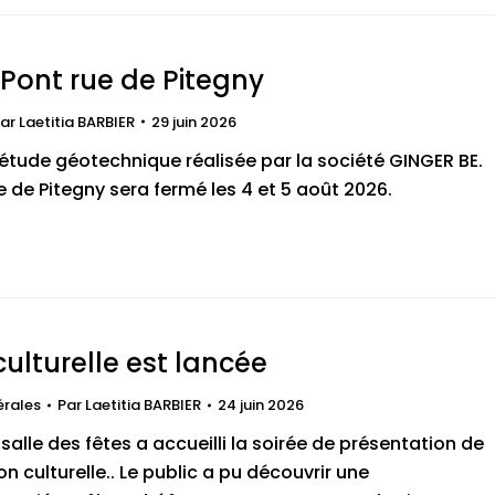
Pont rue de Pitegny
ar
Laetitia BARBIER
29 juin 2026
 étude géotechnique réalisée par la société GINGER BE.
e de Pitegny sera fermé les 4 et 5 août 2026.
culturelle est lancée
érales
Par
Laetitia BARBIER
24 juin 2026
a salle des fêtes a accueilli la soirée de présentation de
on culturelle.. Le public a pu découvrir une