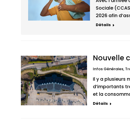
Avec l’arrivée
Sociale (CCAS)
2026 afin d’as
Détails
Nouvelle 
Infos Générales
,
Tr
Il y a plusieurs
d’importants tra
et la consomma
Détails