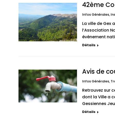
42ème Con
Infos Générales
,
In
La ville de Gex 
l’Association N
événement nati
Détails
Avis de co
Infos Générales
,
Tr
Retrouvez sur c
dont la Ville a
Gessiennes Jeudi
Détails