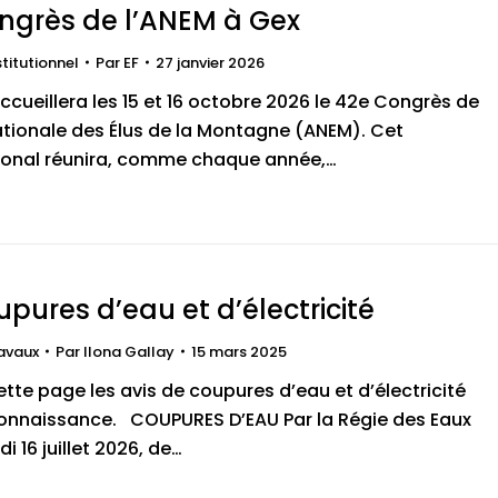
grès de l’ANEM à Gex
stitutionnel
Par
EF
27 janvier 2026
accueillera les 15 et 16 octobre 2026 le 42e Congrès de
ationale des Élus de la Montagne (ANEM). Cet
onal réunira, comme chaque année,…
upures d’eau et d’électricité
avaux
Par
Ilona Gallay
15 mars 2025
ette page les avis de coupures d’eau et d’électricité
 connaissance. COUPURES D’EAU Par la Régie des Eaux
 16 juillet 2026, de…