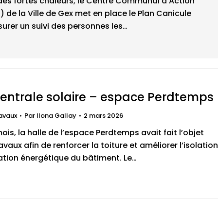
 des fortes chaleurs, le Centre Communal d’Action
 de la Ville de Gex met en place le Plan Canicule
surer un suivi des personnes les…
centrale solaire – espace Perdtemps
avaux
Par
Ilona Gallay
2 mars 2026
 mois, la halle de l’espace Perdtemps avait fait l’objet
vaux afin de renforcer la toiture et améliorer l’isolation
tion énergétique du bâtiment. Le…