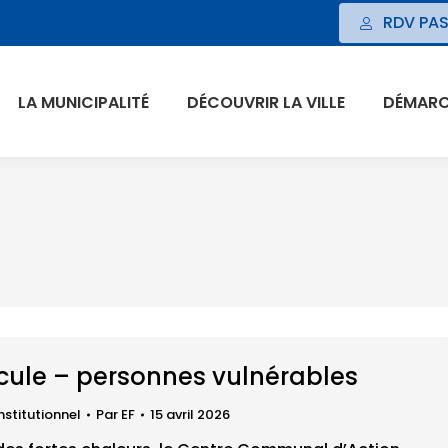
RDV PAS
LA MUNICIPALITÉ
DÉCOUVRIR LA VILLE
DÉMARCH
cule – personnes vulnérables
nstitutionnel
Par
EF
15 avril 2026