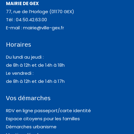
MAIRIE DE GEX
77, rue de l’Horloge (01170 GEX)
Tél : 04.50.42.63.00
E-mail :
mairie@ville-gex.fr
Horaires
Du lundi au jeudi :
de 8h à 12h et de 14h à 18h
Le vendredi :
de 8h à 12h et de 14h à 17h
Vos démarches
RDV en ligne passeport/carte identité
Espace citoyens pour les familles
Démarches urbanisme