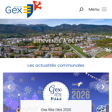
Menu
BIENVENUE À GEX
Les actualités communales
Gex fête l’été 2026