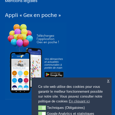
Mentions légales
Appli « Gex en poche »
X
Ce site web utilise des cookies pour vous
garantir le meilleur fonctionnement possible
sur notre site. Vous pouvez consulter notre
politique de cookies
En cliquant ici
Techniques (Obligatoires)
Techniques (Obligatoires)
Google Analytics et statistiques
Google Analytics et statistiques (Facultatif)