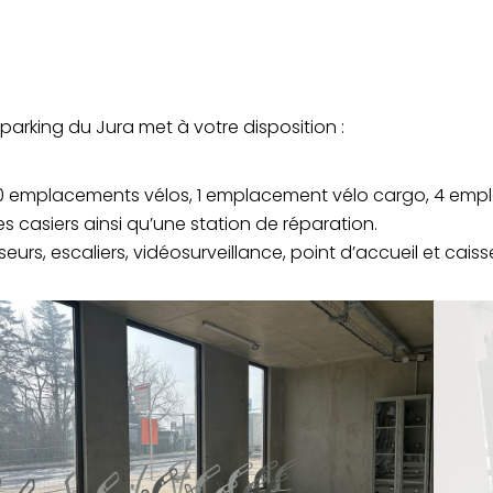
parking du Jura met à votre disposition :
 emplacements vélos, 1 emplacement vélo cargo, 4 empl
 casiers ainsi qu’une station de réparation.
urs, escaliers, vidéosurveillance, point d’accueil et cai