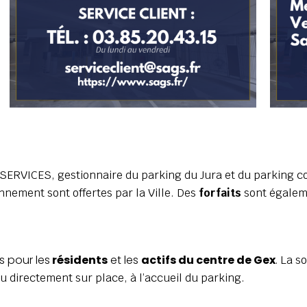
S SERVICES, gestionnaire du parking du Jura et du parking co
nnement sont offertes par la Ville. Des
forfaits
sont égaleme
s pour les
résidents
et les
actifs du centre de Gex
.
La s
u directement sur place, à l’accueil du parking.