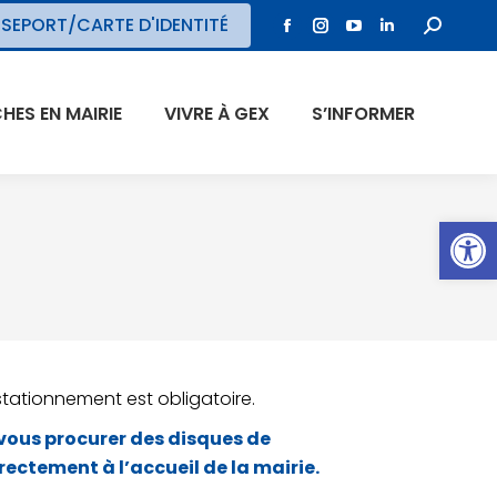
SEPORT/CARTE D'IDENTITÉ
ES EN MAIRIE
VIVRE À GEX
S’INFORMER
Ouvrir l
 stationnement est obligatoire.
 vous procurer des disques de
ectement à l’accueil de la mairie.