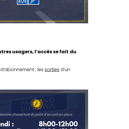
utres usagers, l’accès se fait
du
s d’abonnement ; les
sorties
d’un