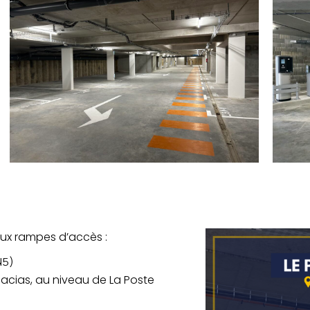
eux rampes d’accès :
RN5)
Acacias, au niveau de La Poste