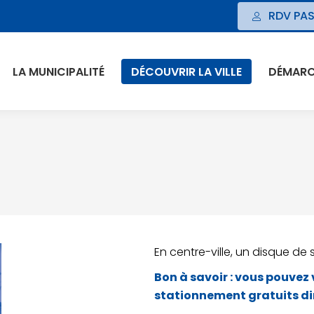
RDV PAS
LA MUNICIPALITÉ
DÉCOUVRIR LA VILLE
DÉMARCH
En centre-ville, un disque de
Bon à savoir : vous pouvez
stationnement gratuits dir