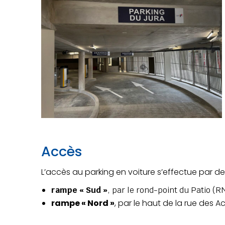
Accès
L’accès au parking en voiture s’effectue par d
rampe « Sud »
, par le rond-point du Patio (
rampe « Nord »
, par le haut de la rue des 