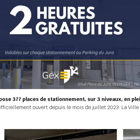
pose 377 places de stationnement, sur 3 niveaux, en ple
iciellement ouvert depuis le mois de juillet 2023. La Ville a 