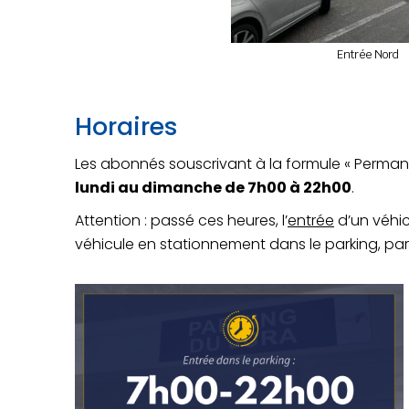
Entrée Nord
Horaires
Les abonnés souscrivant à la formule « Perma
lundi au dimanche de 7h00 à 22h00
.
Attention : passé ces heures, l’
entrée
d’un véhic
véhicule en stationnement dans le parking, par 