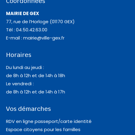
Coordonnées
MAIRIE DE GEX
77, rue de l’Horloge (01170 GEX)
Tél : 04.50.42.63.00
E-mail :
mairie@ville-gex.fr
Horaires
Du lundi au jeudi :
de 8h à 12h et de 14h à 18h
Le vendredi :
de 8h à 12h et de 14h à 17h
Vos démarches
RDV en ligne passeport/carte identité
Espace citoyens pour les familles