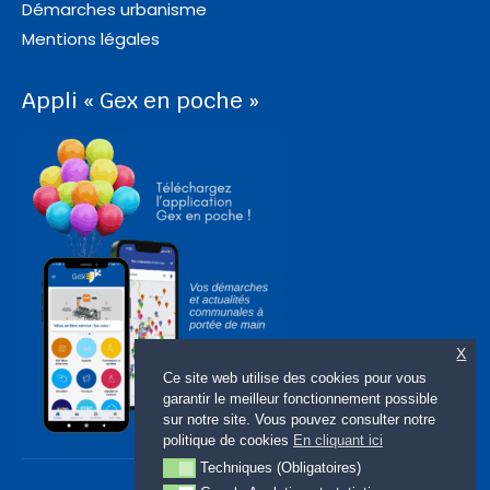
Démarches urbanisme
Mentions légales
Appli « Gex en poche »
X
Ce site web utilise des cookies pour vous
garantir le meilleur fonctionnement possible
sur notre site. Vous pouvez consulter notre
politique de cookies
En cliquant ici
Techniques (Obligatoires)
Techniques (Obligatoires)