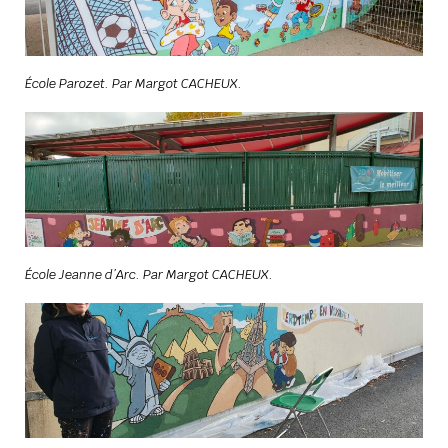
École Parozet. Par Margot CACHEUX.
École Jeanne d’Arc. Par Margot CACHEUX.