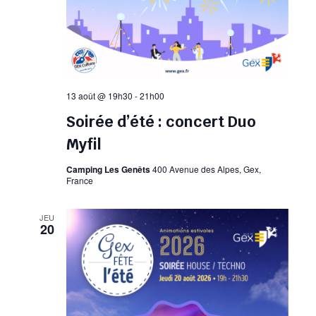
13 août @ 19h30
-
21h00
Soirée d’été : concert Duo
Myfil
Camping Les Genêts
400 Avenue des Alpes, Gex,
France
JEU
20