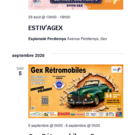
29 août @ 10h00
-
18h00
ESTIV’AGEX
Esplanade Perdtemps
Avenue Perdtemps, Gex
septembre 2026
SAM
5
5 septembre @ 0h00
-
6 septembre @ 0h00