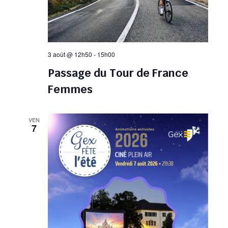
3 août @ 12h50
-
15h00
Passage du Tour de France
Femmes
VEN
7