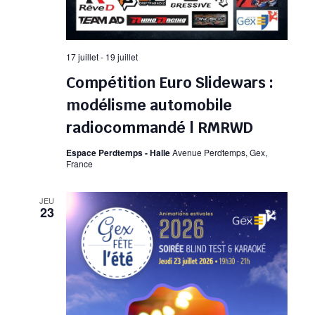
17 juillet
-
19 juillet
Compétition Euro Slidewars :
modélisme automobile
radiocommandé | RMRWD
Espace Perdtemps - Halle
Avenue Perdtemps, Gex,
France
JEU
23