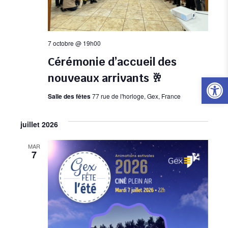
7 octobre @ 19h00
Cérémonie d’accueil des
Ouvrir l
nouveaux arrivants 🥂
Salle des fêtes
77 rue de l'horloge, Gex, France
juillet 2026
MAR
7