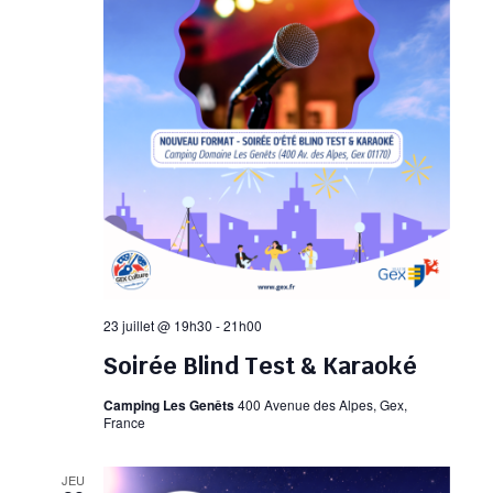
23 juillet @ 19h30
-
21h00
Soirée Blind Test & Karaoké
Camping Les Genêts
400 Avenue des Alpes, Gex,
France
JEU