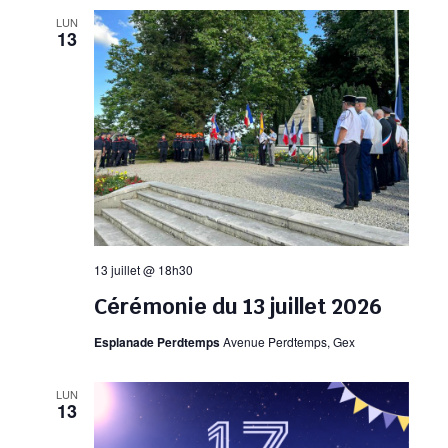
LUN
13
13 juillet @ 18h30
Cérémonie du 13 juillet 2026
Esplanade Perdtemps
Avenue Perdtemps, Gex
LUN
13