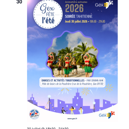
30
30 juillet @ 18h30
-
21h30