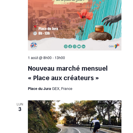
1 août @ 8h00
-
13h00
Nouveau marché mensuel
« Place aux créateurs »
Place du Jura
GEX, France
LUN
3