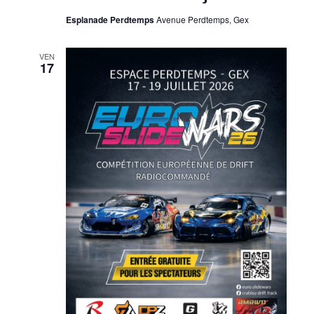
Esplanade Perdtemps
Avenue Perdtemps, Gex
VEN
17