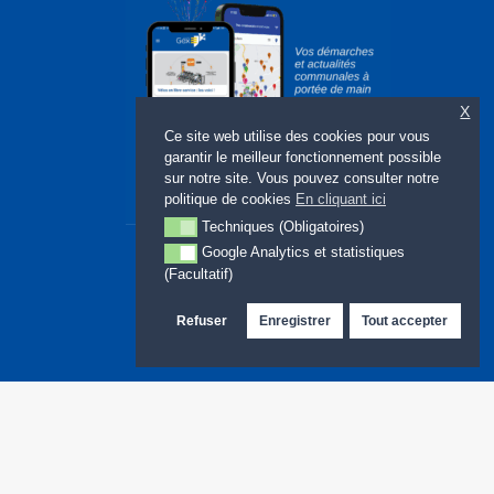
X
Ce site web utilise des cookies pour vous
garantir le meilleur fonctionnement possible
sur notre site. Vous pouvez consulter notre
politique de cookies
En cliquant ici
Techniques (Obligatoires)
Techniques (Obligatoires)
Google Analytics et statistiques
Google Analytics et statistiques (Facultatif)
(Facultatif)
Refuser
Enregistrer
Tout accepter
Site web : LMBDELTA.COM