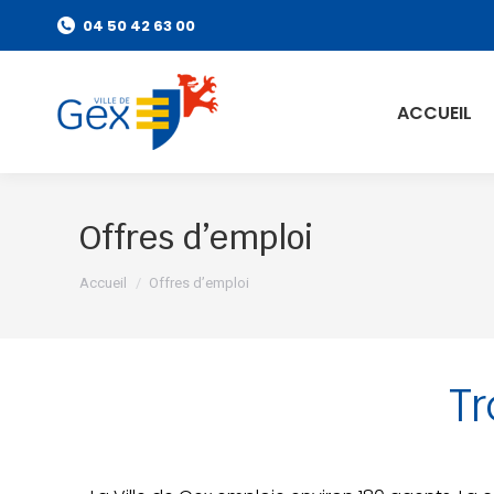
04 50 42 63 00
ACCUEIL
Offres d’emploi
Vous êtes ici :
Accueil
Offres d’emploi
Tr