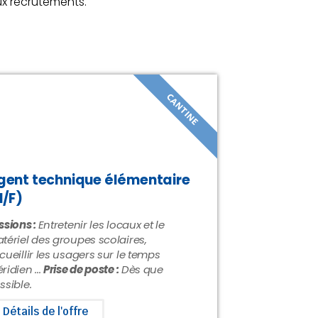
ux recrutements.
CANTINE
gent technique élémentaire
H/F)
ssions :
Entretenir les locaux et le
tériel des groupes scolaires,
cueillir les usagers sur le temps
ridien ...
Prise de poste :
Dès que
ssible.
Détails de l'offre