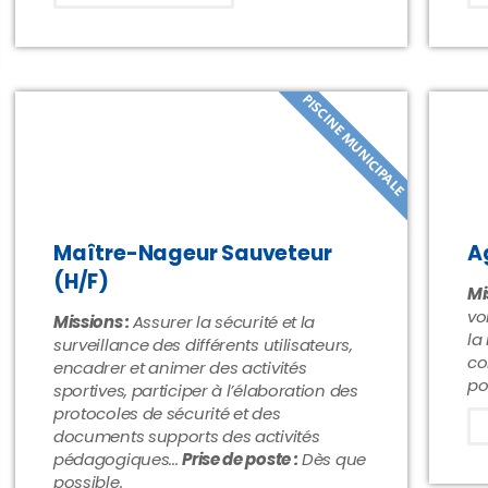
PISCINE MUNICIPALE
Maître-Nageur Sauveteur
A
(H/F)
Mi
vo
Missions :
Assurer la sécurité et la
la
surveillance des différents utilisateurs,
co
encadrer et animer des activités
po
sportives, participer à l’élaboration des
protocoles de sécurité et des
documents supports des activités
pédagogiques...
Prise de poste :
Dès que
possible.