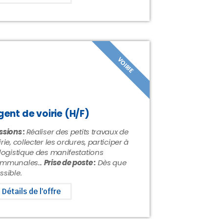
VOIRIE
gent de voirie (H/F)
ssions :
Réaliser des petits travaux de
irie, collecter les ordures, participer à
 logistique des manifestations
mmunales...
Prise de poste :
Dès que
ssible.
Détails de l'offre