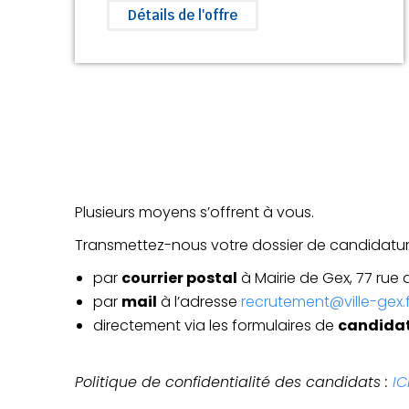
Détails de l'offre
Plusieurs moyens s’offrent à vous.
Transmettez-nous votre dossier de candidature 
par
courrier postal
à Mairie de Gex, 77 rue d
par
mail
à l’adresse
recrutement@ville-gex.f
directement via les formulaires de
candidat
Politique de confidentialité des candidats :
IC