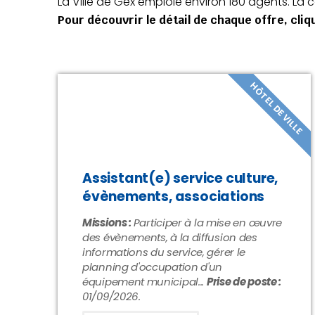
La Ville de Gex emploie environ 180 agents. La
Pour découvrir le détail de chaque offre, cliq
HÔTEL DE VILLE
Assistant(e) service culture,
évènements, associations
Missions :
Participer à la mise en œuvre
des évènements, à la diffusion des
informations du service, gérer le
planning d'occupation d'un
équipement municipal...
Prise de poste :
01/09/2026.