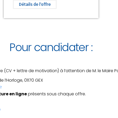
Détails de l'offre
Pour candidater :
(CV + lettre de motivation) à l’attention de M. le Maire P
e l’Horloge, 01170 GEX
r
ure en ligne
présents sous chaque offre.
I