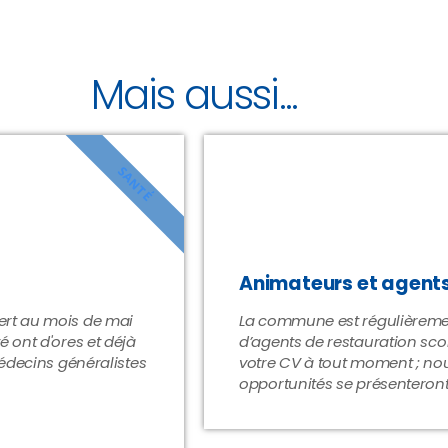
Mais aussi...
SANTÉ
Animateurs et agents
ert au mois de mai
La commune est régulièremen
 ont d'ores et déjà
d’agents de restauration sco
médecins généralistes
votre CV à tout moment ; no
opportunités se présenteront.