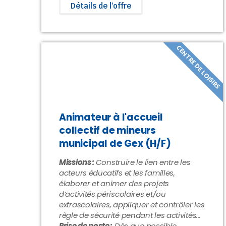
Détails de l'offre
CENTRE DE LOISIRS
Animateur à l'accueil
collectif de mineurs
municipal de Gex (H/F)
Missions :
Construire le lien entre les
acteurs éducatifs et les familles,
élaborer et animer des projets
d’activités périscolaires et/ou
extrascolaires, appliquer et contrôler les
règle de sécurité pendant les activités...
Prise de poste :
Dès que possible.