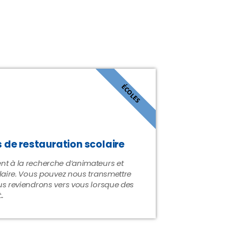
ÉCOLES
 de restauration scolaire
t à la recherche d’animateurs et
laire. Vous pouvez nous transmettre
us reviendrons vers vous lorsque des
.