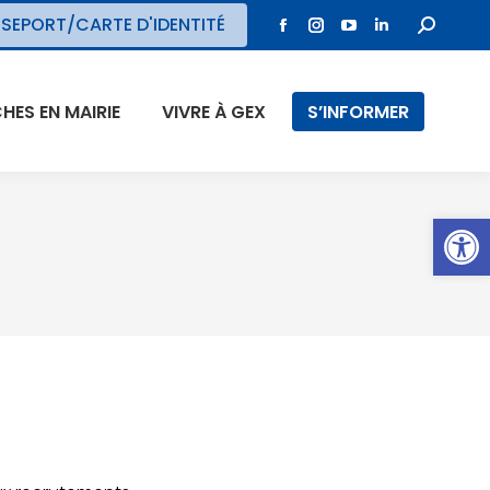
SEPORT/CARTE D'IDENTITÉ
ES EN MAIRIE
VIVRE À GEX
S’INFORMER
Ouvrir l