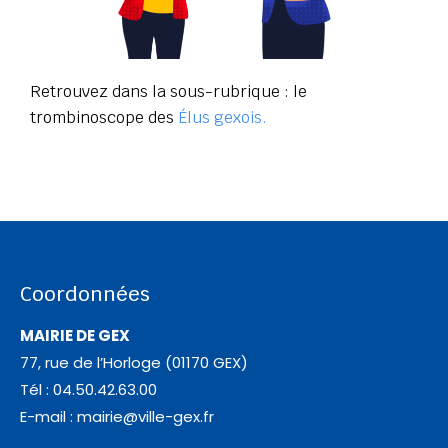
Retrouvez dans la sous-rubrique : le
trombinoscope des
Élus gexois.
Coordonnées
MAIRIE DE GEX
77, rue de l’Horloge (01170 GEX)
Tél : 04.50.42.63.00
E-mail :
mairie@ville-gex.fr