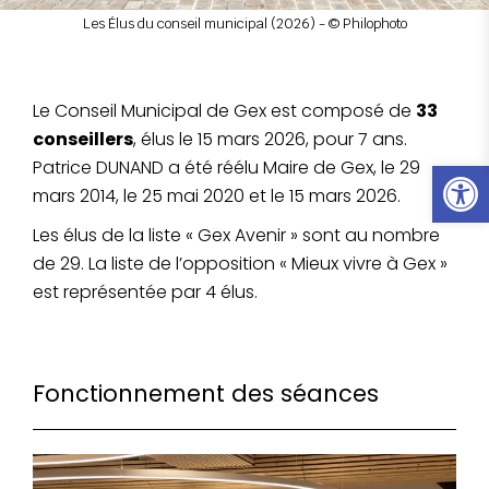
Les Élus du conseil municipal (2026) - © Philophoto
Le Conseil Municipal de Gex est composé de
33
conseillers
, élus le 15 mars 2026, pour 7 ans.
Ouvrir l
Patrice DUNAND
a été réélu Maire de Gex, le 29
mars 2014, le 25 mai 2020 et le 15 mars 2026.
Les élus de la liste « Gex Avenir » sont au nombre
de 29.
La liste de l’opposition « Mieux vivre à Gex »
est représentée par 4 élus.
Fonctionnement des séances