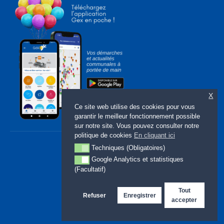
X
Ce site web utilise des cookies pour vous
garantir le meilleur fonctionnement possible
sur notre site. Vous pouvez consulter notre
politique de cookies
En cliquant ici
Techniques (Obligatoires)
Techniques (Obligatoires)
Google Analytics et statistiques
Google Analytics et statistiques (Facultatif)
(Facultatif)
Tout
Refuser
Enregistrer
accepter
Copyright Ville de Gex 2026
Site web : LMBDELTA.COM