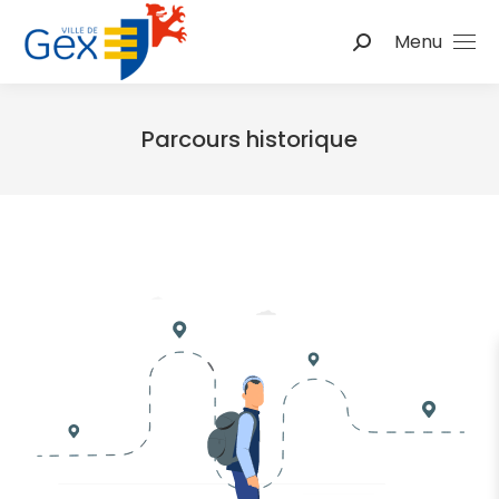
Menu
Parcours historique
Vous êtes ici :