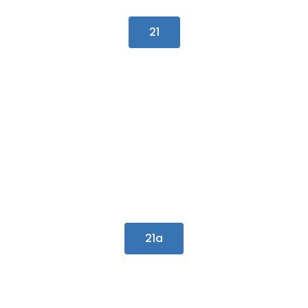
21
21a