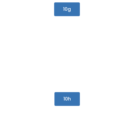
10g
10h