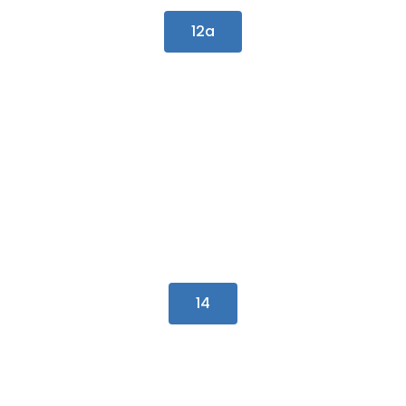
12a
14