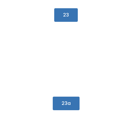
23
23a