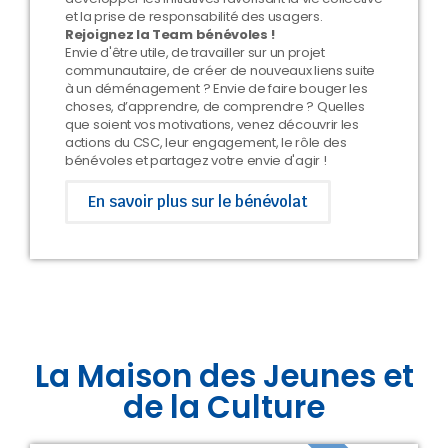
et la prise de responsabilité des usagers.
Rejoignez la Team bénévoles !
Envie d'être utile, de travailler sur un projet
communautaire, de créer de nouveaux liens suite
à un déménagement ? Envie de faire bouger les
choses, d’apprendre, de comprendre ? Quelles
que soient vos motivations, venez découvrir les
actions du CSC, leur engagement, le rôle des
bénévoles et partagez votre envie d'agir !
En savoir plus sur le bénévolat
La Maison des Jeunes et
de la Culture