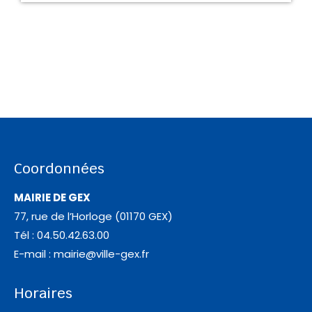
Coordonnées
MAIRIE DE GEX
77, rue de l’Horloge (01170 GEX)
Tél : 04.50.42.63.00
E-mail :
mairie@ville-gex.fr
Horaires