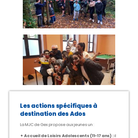
Les actions spécifiques à
destination des Ados
La MJC de Gex propose aux jeunes un :
✦
Accueil de Loisirs Adolescents (11-17 ans) :
il