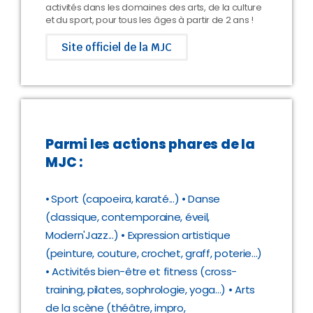
activités dans les domaines des arts, de la culture
et du sport, pour tous les âges à partir de 2 ans !
Site officiel de la MJC
Parmi les actions phares de la
MJC :
•
Sport (capoeira, karaté...)
• Danse
(classique, contemporaine, éveil,
Modern'Jazz...) • Expression artistique
(peinture, couture, crochet, graff, poterie...)
•
Activités bien-être et fitness (cross-
training, pilates, sophrologie, yoga...)
• Arts
de la scène (théâtre, impro,