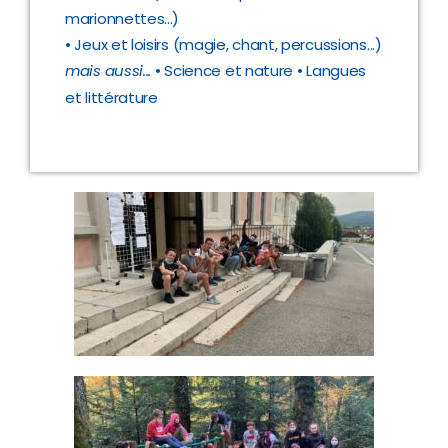
marionnettes...)
• Jeux et loisirs (magie, chant, percussions...)
mais aussi...
• Science et nature
• Langues
et littérature