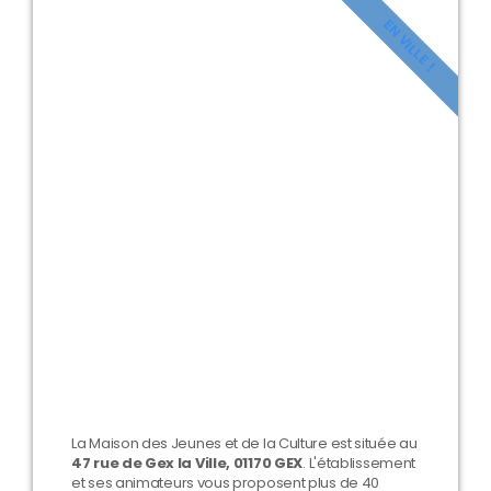
EN VILLE !
La Maison des Jeunes et de la Culture est située au
47 rue de Gex la Ville, 01170 GEX
. L'établissement
et ses animateurs vous proposent plus de 40