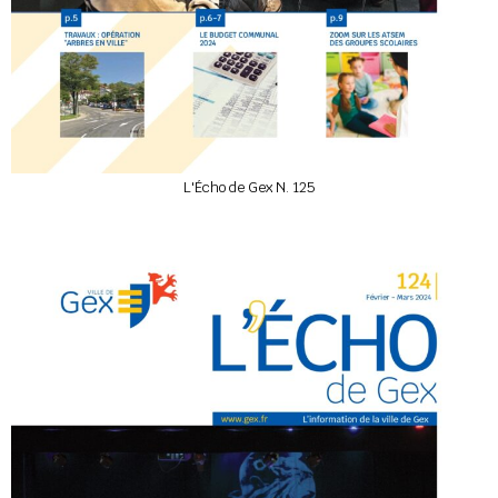
L'Écho de Gex N. 125