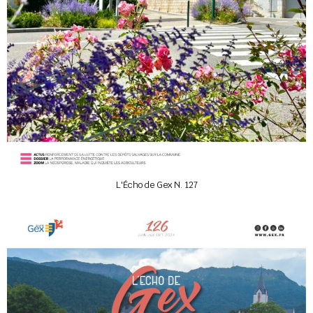
L'Écho de Gex N. 127