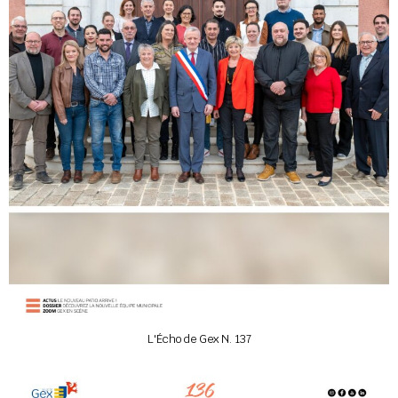
L'Écho de Gex N. 137