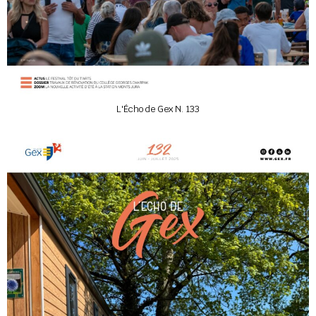
L'Écho de Gex N. 133