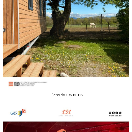
L'Écho de Gex N. 132