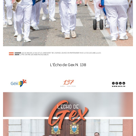
L'Écho de Gex N. 138