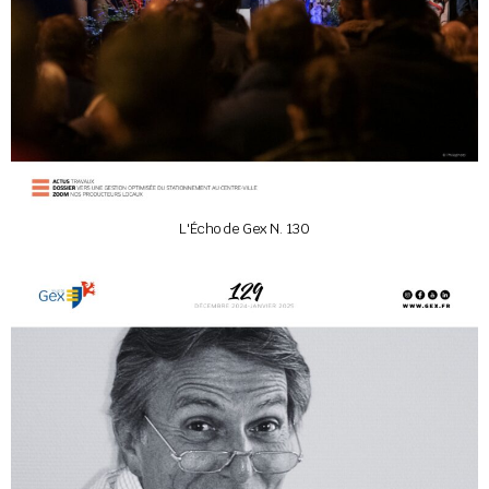
L'Écho de Gex N. 130