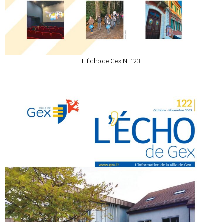
L'Écho de Gex N. 123