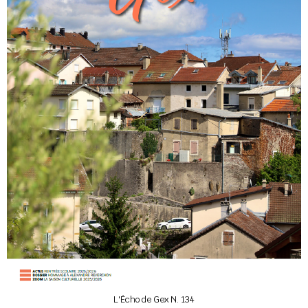
L'Écho de Gex N. 134