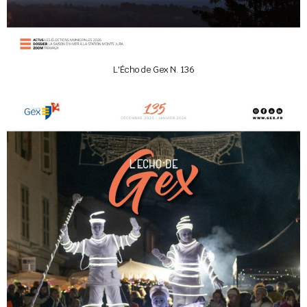
L'Écho de Gex N. 136