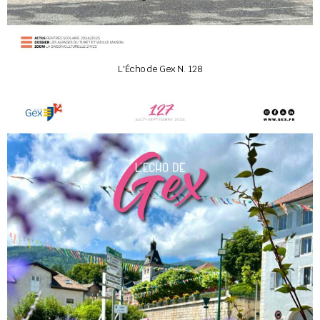
L'Écho de Gex N. 128