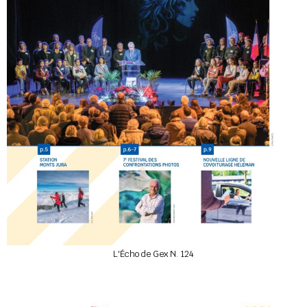
L'Écho de Gex N. 124