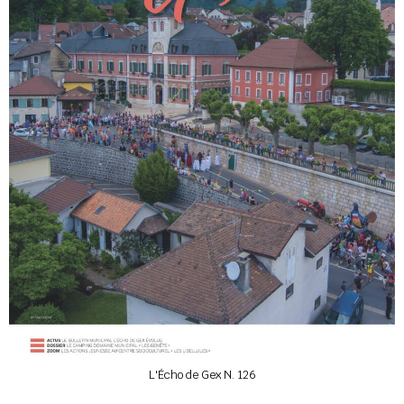
L'Écho de Gex N. 126