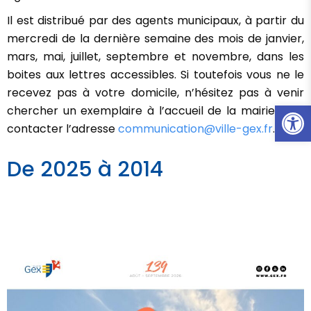
Il est distribué par des agents municipaux, à partir du
mercredi de la dernière semaine des mois de janvier,
mars, mai, juillet, septembre et novembre, dans les
boites aux lettres accessibles.
Si toutefois vous ne le
recevez pas à votre domicile, n’hésitez pas à venir
Ouvrir l
chercher un exemplaire à l’accueil de la mairie ou à
contacter l’adresse
communication@ville-gex.fr
.
De 2025 à 2014