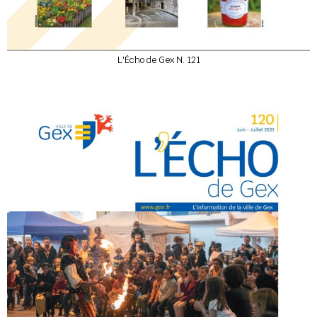
L'Écho de Gex N. 121