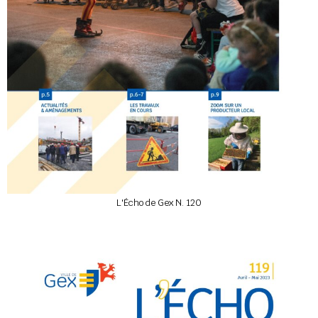
L'Écho de Gex N. 120