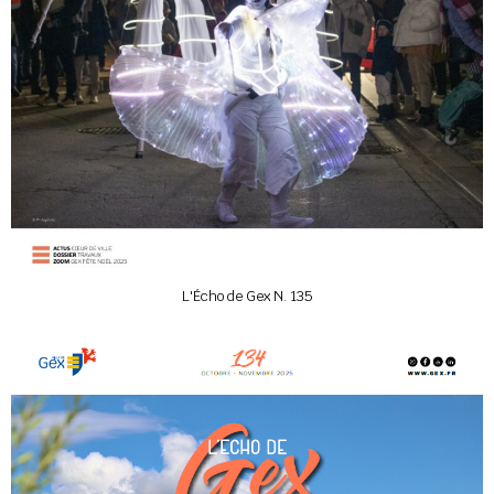
L'Écho de Gex N. 135