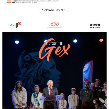
L'Écho de Gex N. 131