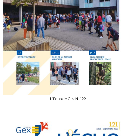
L'Écho de Gex N. 122