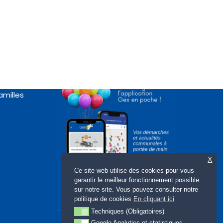
Appli « Gex en poche »
rte
amilles
X
Ce site web utilise des cookies pour vous
garantir le meilleur fonctionnement possible
sur notre site. Vous pouvez consulter notre
politique de cookies
En cliquant ici
Techniques (Obligatoires)
Techniques (Obligatoires)
Google Analytics et statistiques