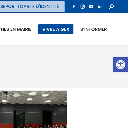
SEPORT/CARTE D'IDENTITÉ
ES EN MAIRIE
VIVRE À GEX
S’INFORMER
Ouvrir l