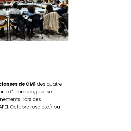
 classes de CM1
des quatre
ur la Commune, puis se
ènements : lors des
PEI, Octobre rose etc.), ou