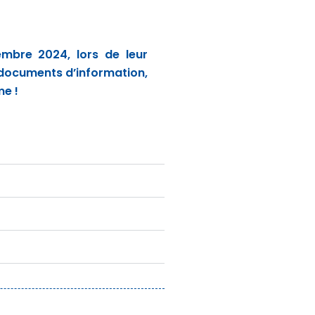
mbre 2024, lors de leur
s documents d’information,
me !