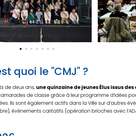
est quoi le "CMJ" ?
ts de deux ans,
une quinzaine de jeunes Élus issus des
s camarades de classe grâce à leur programme d’idées po
es. Ils sont également actifs dans la Ville sur d’autres év
re), évènements caritatifs (opération brioches avec l’ADA