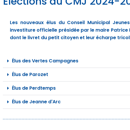
Élections du CMJ 2024-2
Les nouveaux élus du Conseil Municipal Jeunes
investiture officielle présidée par le maire Patri
dont le livret du petit citoyen et leur écharpe tri
Élus des Vertes Campagnes
Élus de Parozet
Élus de Perdtemps
Élus de Jeanne d'Arc