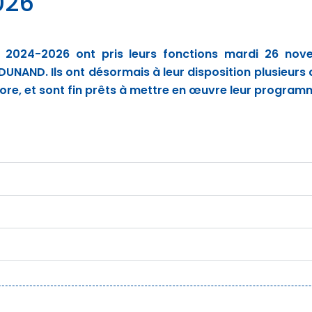
026
 2024-2026 ont pris leurs fonctions mardi 26 nove
ce DUNAND. Ils ont désormais à leur disposition plusieur
colore, et sont fin prêts à mettre en œuvre leur program