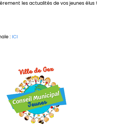
ièrement les actualités de vos jeunes élus !
nale :
ICI