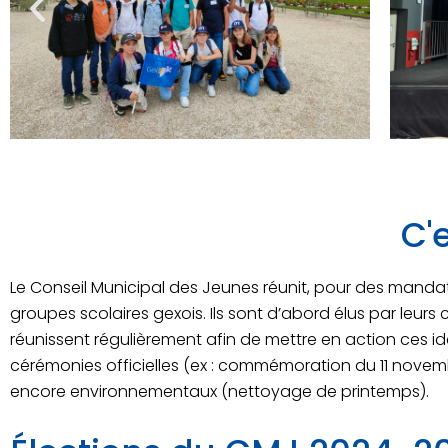
C'
Le Conseil Municipal des Jeunes réunit, pour des manda
groupes scolaires gexois. Ils sont d’abord é
lus par leur
réunissent régulièrement afin de mettre en action ces idé
cérémonies officielles (ex : commémoration du 11 novemb
encore environnementaux (nettoyage de printemps).