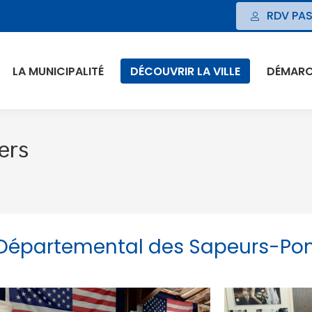
RDV PAS
LA MUNICIPALITÉ
DÉCOUVRIR LA VILLE
DÉMARCH
ers
 Départemental des Sapeurs-Po