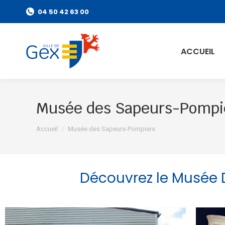
04 50 42 63 00
ACCUEIL
Musée des Sapeurs-Pompi
Vous êtes ici :
Accueil
Musée des Sapeurs-Pompiers
Découvrez le Musée