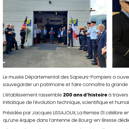
Le musée Départemental des Sapeurs-Pompiers a ouvert en
sauvegarder un patrimoine et faire connaître la grande h
L’établissement rassemble
200 ans d’histoire
à travers
initiatique de l’évolution technique, scientifique et hum
Présidée par Jacques LISSAJOUX, La Remise 01 célèbre en
qu’une équipe dans l’antenne de Bourg-en-Bresse dédiée