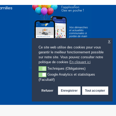
amilles
X
Ce site web utilise des cookies pour vous
garantir le meilleur fonctionnement possible
sur notre site. Vous pouvez consulter notre
politique de cookies
En cliquant ici
Techniques (Obligatoires)
Techniques (Obligatoires)
Google Analytics et statistiques
Google Analytics et statistiques (Facultatif)
(Facultatif)
Refuser
Enregistrer
Tout accepter
Site web : LMBDELTA.COM