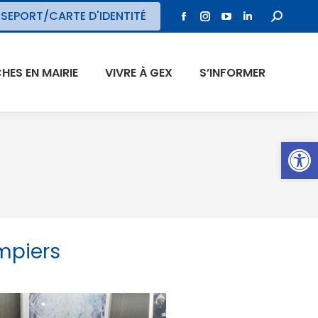
SEPORT/CARTE D'IDENTITÉ
ES EN MAIRIE
VIVRE À GEX
S’INFORMER
Ouvrir l
mpiers