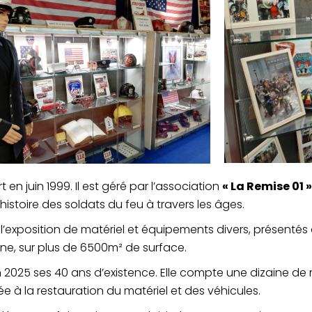
 juin 1999. Il est géré par l’association
« La Remise 01 »
istoire des soldats du feu à travers les âges.
 l’exposition de matériel et équipements divers, présentés
aine, sur plus de 6500m² de surface.
 2025 ses 40 ans d’existence. Elle compte une dizaine de 
 à la restauration du matériel et des véhicules.