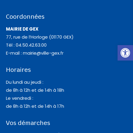
Coordonnées
MAIRIE DE GEX
77, rue de l’Horloge (01170 GEX)
Ouvrir l
Tél : 04.50.42.63.00
E-mail :
mairie@ville-gex.fr
Horaires
Du lundi au jeudi :
de 8h à 12h et de 14h à 18h
Le vendredi :
de 8h à 12h et de 14h à 17h
Vos démarches