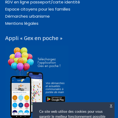
RDV en ligne passeport/carte identité
Espace citoyens pour les familles
Démarches urbanisme
Mentions légales
Appli « Gex en poche »
X
Ce site web utilise des cookies pour vous
garantir le meilleur fonctionnement possible