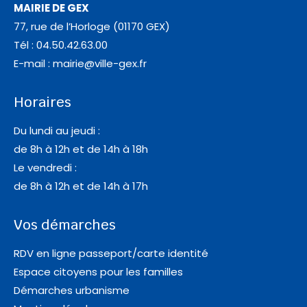
MAIRIE DE GEX
77, rue de l’Horloge (01170 GEX)
Tél : 04.50.42.63.00
E-mail :
mairie@ville-gex.fr
Horaires
Du lundi au jeudi :
de 8h à 12h et de 14h à 18h
Le vendredi :
de 8h à 12h et de 14h à 17h
Vos démarches
RDV en ligne passeport/carte identité
Espace citoyens pour les familles
Démarches urbanisme