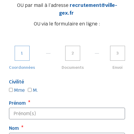
OU par mail à l’adresse
recrutement@ville-
gex.fr
OU via le formulaire en ligne :
1
2
3
Coordonnées
Documents
Envoi
Civilité
Mme
M.
Prénom
Nom