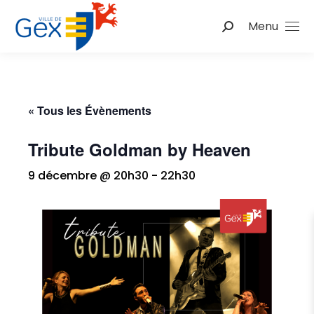
Menu
Recherche
:
« Tous les Évènements
Tribute Goldman by Heaven
9 décembre @ 20h30
-
22h30