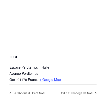
LIEU
Espace Perdtemps – Halle
Avenue Perdtemps
Gex
,
01170
France
+ Google Map
La fabrique du Père Noël
Odin et l’horloge de Noël