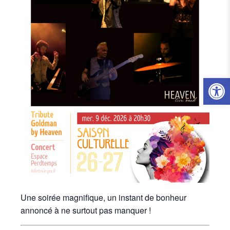
Ouvrir l
Une soirée magnifique, un instant de bonheur
annoncé à ne surtout pas manquer !