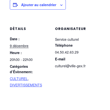
Ajouter au calendrier
DÉTAILS
ORGANISATEUR
Date :
Service culturel
Téléphone
9 décembre
04.50.42.63.29
Heure :
E-mail
20h30 - 22h30
culturel@ville-gex.fr
Catégories
d’Évènement:
CULTUREL
,
DIVERTISSEMENTS