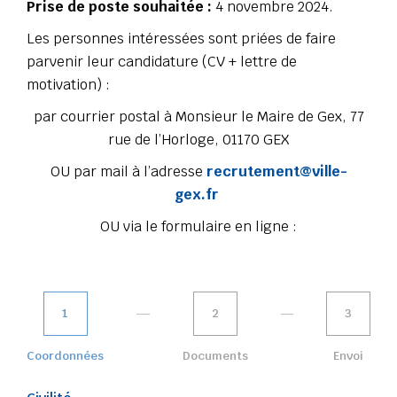
Prise de poste souhaitée :
4 novembre 2024.
Les personnes intéressées sont priées de faire
parvenir leur candidature (CV + lettre de
motivation) :
par courrier postal à Monsieur le Maire de Gex, 77
rue de l’Horloge, 01170 GEX
OU par mail à l’adresse
recrutement@ville-
gex.fr
OU via le formulaire en ligne :
1
2
3
Coordonnées
Documents
Envoi