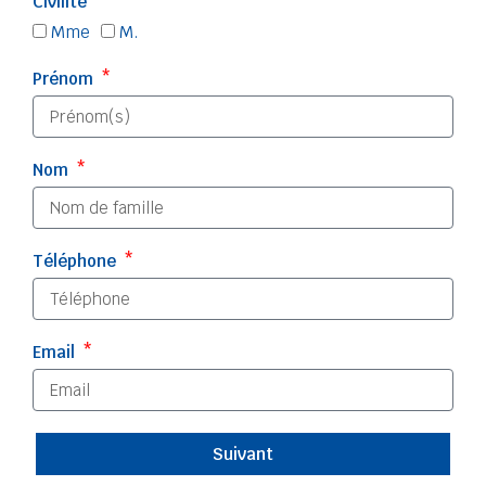
Civilité
Mme
M.
Prénom
Nom
Téléphone
Email
Suivant