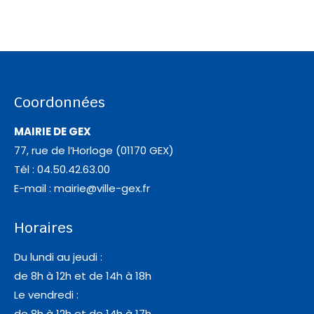
Coordonnées
MAIRIE DE GEX
77, rue de l’Horloge (01170 GEX)
Tél : 04.50.42.63.00
E-mail :
mairie@ville-gex.fr
Horaires
Du lundi au jeudi :
de 8h à 12h et de 14h à 18h
Le vendredi :
de 8h à 12h et de 14h à 17h