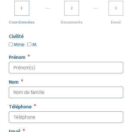
1
2
3
Coordonnées
Documents
Envoi
Civilité
Mme
M.
Prénom
Nom
Téléphone
Email