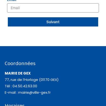
Suivant
Coordonnées
MAIRIE DE GEX
77, rue de l’Horloge (01170 GEX)
Tél : 04.50.42.63.00
E-mail :
mairie@ville-gex.fr
Horaires