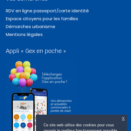
RDV en ligne passeport/carte identité
Espace citoyens pour les familles
Démarches urbanisme
Mentions légales
Appli « Gex en poche »
X
Ce site web utilise des cookies pour vous
garantir le meilleur fonctionnement possible