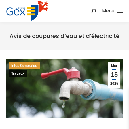
Menu
Recherche
:
Avis de coupures d’eau et d’électricité
Vous êtes ici :
Infos Générales
Mar
15
Travaux
2025