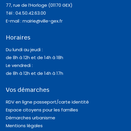
77, rue de l’Horloge (01170 GEX)
Tél : 04.50.42.63.00
E-mail :
mairie@ville-gex.fr
Horaires
Du lundi au jeudi :
de 8h à 12h et de 14h à 18h
Le vendredi :
de 8h à 12h et de 14h à 17h
Vos démarches
RDV en ligne passeport/carte identité
Espace citoyens pour les familles
Démarches urbanisme
Mentions légales