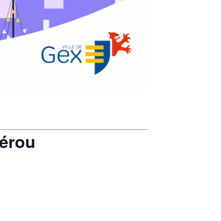
Pérou