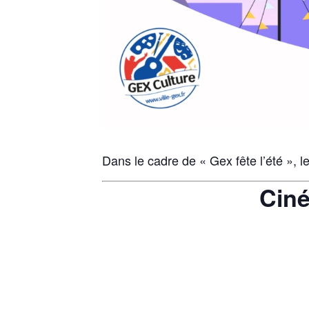
Dans le cadre de « Gex fête l’été », l
Ciné