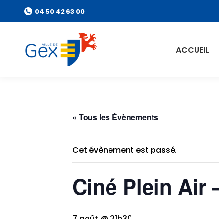
04 50 42 63 00
ACCUEIL
« Tous les Évènements
Cet évènement est passé.
Ciné Plein Air
7 août @ 21h30