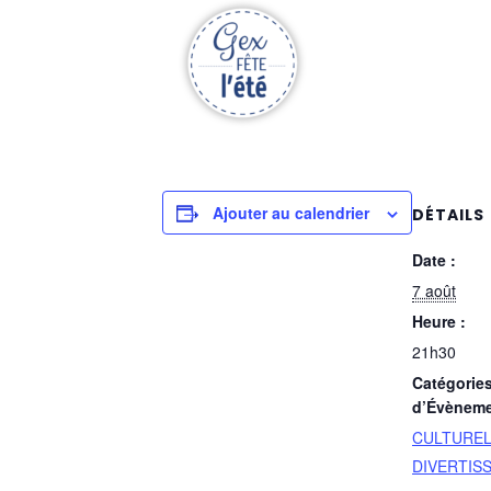
Ajouter au calendrier
DÉTAILS
Date :
7 août
Heure :
21h30
Catégorie
d’Évèneme
CULTURE
DIVERTIS