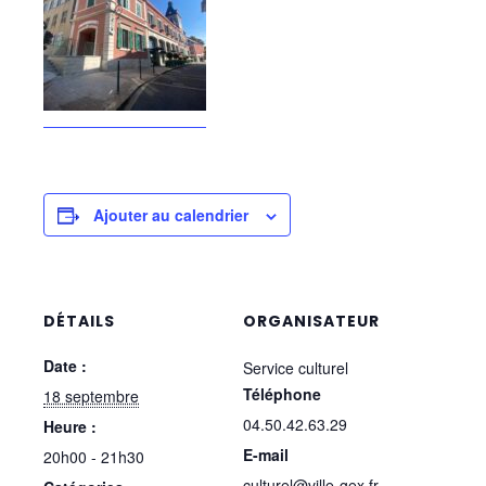
Ajouter au calendrier
DÉTAILS
ORGANISATEUR
Date :
Service culturel
Téléphone
18 septembre
04.50.42.63.29
Heure :
E-mail
20h00 - 21h30
culturel@ville-gex.fr