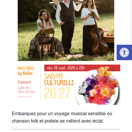
Ouvrir l
Embarquez pour un voyage musical sensible où
chanson folk et poésie se mêlent avec éclat.