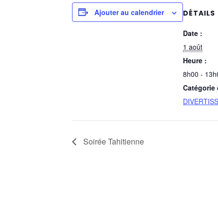
Ajouter au calendrier
DÉTAILS
Date :
1 août
Heure :
8h00 - 13h
Catégorie
DIVERTIS
Soirée Tahitienne