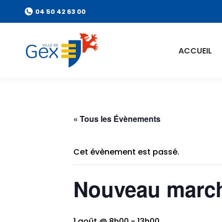
04 50 42 63 00
ACCUEIL
« Tous les Évènements
Cet évènement est passé.
Nouveau march
1 août @ 8h00
-
13h00