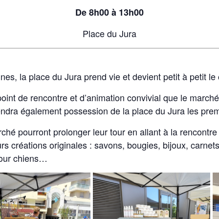
De 8h00 à 13h00
Place du Jura
nes, la place du Jura prend vie et devient petit à petit le
point de rencontre et d’animation convivial que le marché
endra également possession de la place du Jura les pre
ché pourront prolonger leur tour en allant à la rencontre
urs créations originales : savons, bougies, bijoux, carnets
pour chiens…