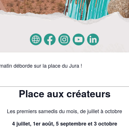
tin déborde sur la place du Jura !
Place aux créateurs
Les premiers samedis du mois, de juillet à octobre
4 juillet, 1er août, 5 septembre et 3 octobre