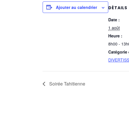
Ajouter au calendrier
DÉTAILS
Date :
1 août
Heure :
8h00 - 13h
Catégorie
DIVERTIS
Soirée Tahitienne