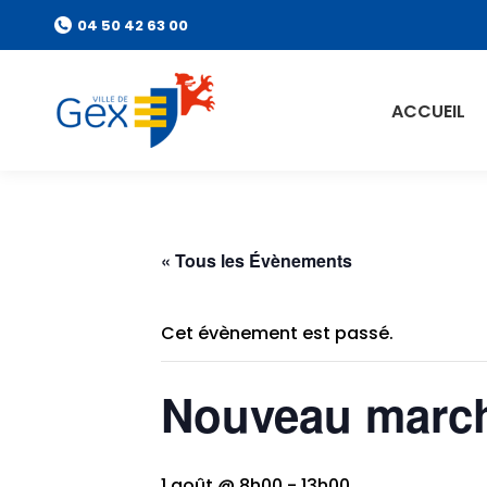
04 50 42 63 00
ACCUEIL
« Tous les Évènements
Cet évènement est passé.
Nouveau march
1 août @ 8h00
-
13h00