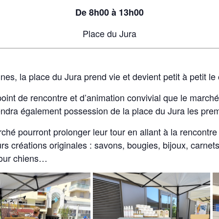
De 8h00 à 13h00
Place du Jura
nes, la place du Jura prend vie et devient petit à petit le
point de rencontre et d’animation convivial que le marché
endra également possession de la place du Jura les pre
ché pourront prolonger leur tour en allant à la rencontre
urs créations originales : savons, bougies, bijoux, carnets
pour chiens…