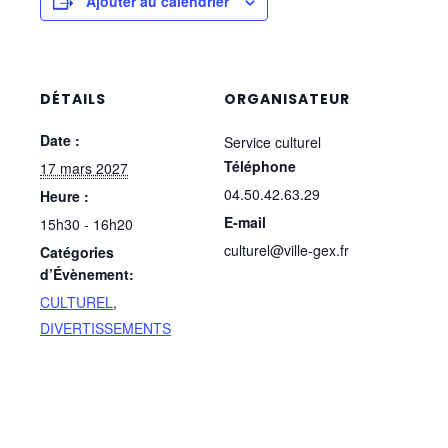
Ajouter au calendrier
DÉTAILS
ORGANISATEUR
Date :
Service culturel
Téléphone
17 mars 2027
04.50.42.63.29
Heure :
E-mail
15h30 - 16h20
culturel@ville-gex.fr
Catégories
d’Évènement:
CULTUREL
,
DIVERTISSEMENTS