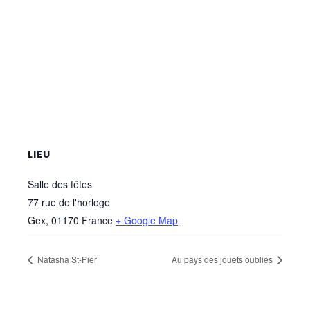
LIEU
Salle des fêtes
77 rue de l'horloge
Gex
,
01170
France
+ Google Map
Natasha St-Pier
Au pays des jouets oubliés