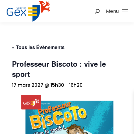
Menu
Recherche
:
« Tous les Évènements
Professeur Biscoto : vive le
sport
17 mars 2027 @ 15h30
-
16h20