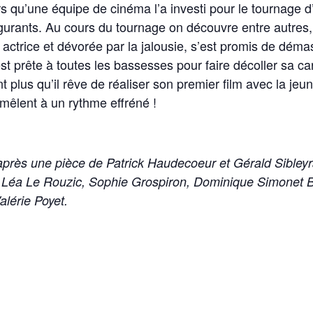
ors qu’une équipe de cinéma l’a investi pour le tournage d
de figurants. Au cours du tournage on découvre entre autres
 actrice et dévorée par la jalousie, s’est promis de démas
est prête à toutes les bassesses pour faire décoller sa carr
 plus qu’il rêve de réaliser son premier film avec la jeun
mêlent à un rythme effréné !
’après une pièce de Patrick Haudecoeur et Gérald Sibley
 Léa Le Rouzic, Sophie Grospiron, Dominique Simonet B
lérie Poyet.