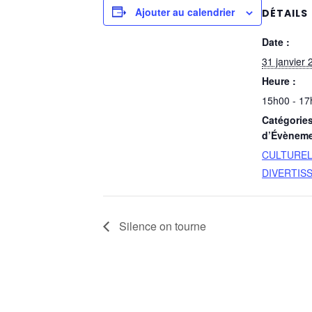
Ajouter au calendrier
DÉTAILS
Date :
31 janvier 
Heure :
15h00 - 17
Catégorie
d’Évèneme
CULTURE
DIVERTIS
Silence on tourne