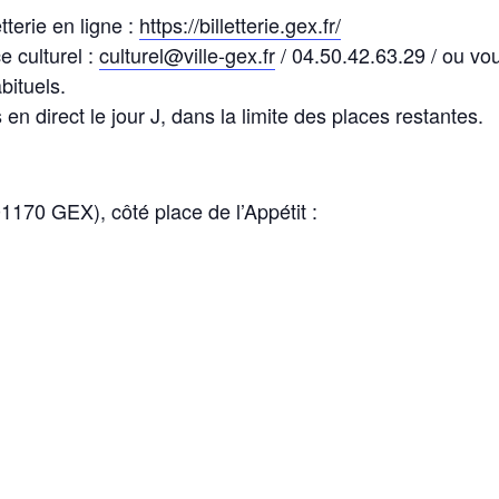
tterie en ligne :
https://billetterie.gex.fr/
e culturel :
culturel@ville-gex.fr
/ 04.50.42.63.29 / ou vou
bituels.
en direct le jour J, dans la limite des places restantes.
01170 GEX), côté place de l’Appétit :