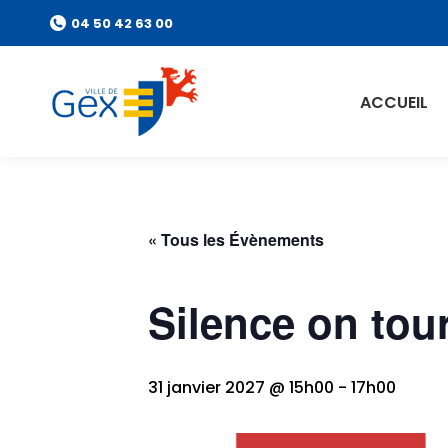
04 50 42 63 00
ACCUEIL
« Tous les Évènements
Silence on tou
31 janvier 2027 @ 15h00
-
17h00