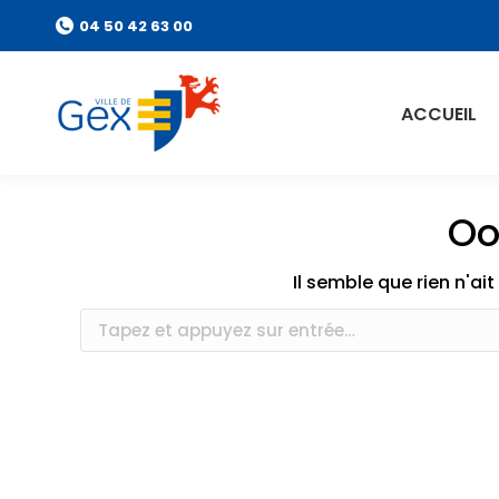
04 50 42 63 00
ACCUEIL
Oo
Il semble que rien n'ai
Recherche
: