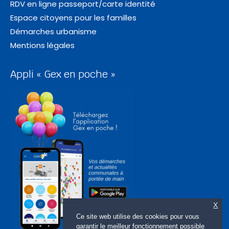
RDV en ligne passeport/carte identité
Espace citoyens pour les familles
Démarches urbanisme
Mentions légales
Appli « Gex en poche »
X
Ce site web utilise des cookies pour vous
garantir le meilleur fonctionnement possible