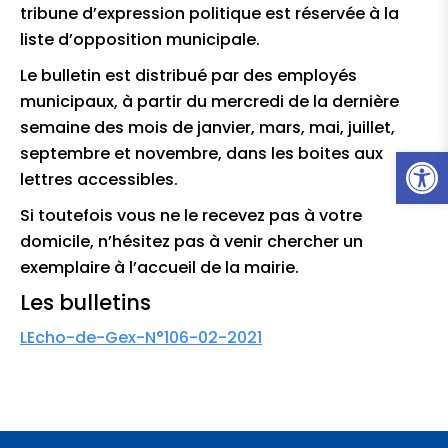
tribune d’expression politique est réservée à la
liste d’opposition municipale.
Le bulletin est distribué par des employés
municipaux, à partir du mercredi de la dernière
semaine des mois de janvier, mars, mai, juillet,
Ouvrir l
septembre et novembre, dans les boites aux
lettres accessibles.
Si toutefois vous ne le recevez pas à votre
domicile, n’hésitez pas à venir chercher un
exemplaire à l’accueil de la mairie.
Les bulletins
LEcho-de-Gex-N°106-02-2021