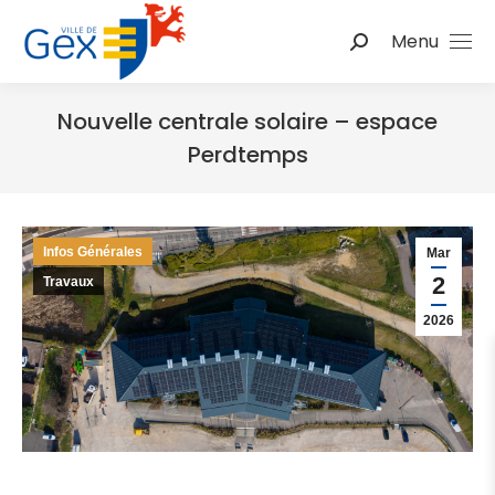
Menu
Nouvelle centrale solaire – espace
Perdtemps
Vous êtes ici :
Infos Générales
Mar
2
Travaux
2026