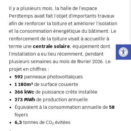
Il y a plusieurs mois, la halle de l’espace
Perdtemps avait fait l’objet d’importants travaux
afin de renforcer la toiture et améliorer l’isolation
et la consommation énergétique du bâtiment. Le
renforcement de la toiture visait à accueillir à
Ouvrir l
terme une
centrale solaire
, équipement dont
l’installation a eu lieu récemment, pendant
plusieurs semaines au mois de février 2026. Le
projet en chiffres :
592
panneaux photovoltaïques
1 180m²
de surface couverte
266 kWc
de puissance crête installée
273 MWh
de production annuelle
Équivalent à la consommation annuelle de
58
foyers
6,3
tonnes de CO₂ évitées