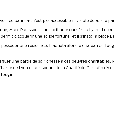
ivée, ce panneau n’est pas accessible ni visible depuis le pa
onne, Marc Panissod fit une brillante carrière à Lyon. Il occ
 permit d’acquérir une solide fortune, et il s’installa place B
 posséder une résidence. Il acheta alors le château de Toug
léguer une partie de sa richesse à des oeuvres charitables. 
 Charité de Lyon et aux soeurs de la Charité de Gex, afin d’y c
 Tougin.