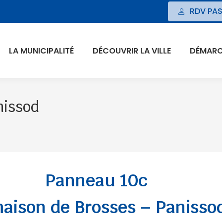
RDV PAS
LA MUNICIPALITÉ
DÉCOUVRIR LA VILLE
DÉMARCH
nissod
Panneau 10c
maison de Brosses – Panisso