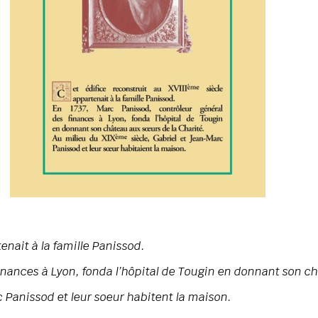
enait à la famille Panissod.
inances à Lyon, fonda l’hôpital de Tougin en donnant son c
c Panissod et leur soeur habitent la maison.