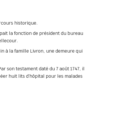
rcours historique.
upait la fonction de président du bureau
ellecour.
in à la famille Livron, une demeure qui
Par son testament daté du 7 août 1747, il
réer huit lits d’hôpital pour les malades