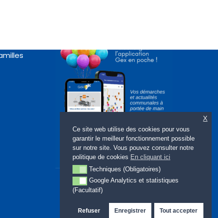
Appli « Gex en poche »
rte
amilles
X
Ce site web utilise des cookies pour vous
garantir le meilleur fonctionnement possible
sur notre site. Vous pouvez consulter notre
politique de cookies
En cliquant ici
Techniques (Obligatoires)
Techniques (Obligatoires)
Google Analytics et statistiques
Google Analytics et statistiques (Facultatif)
(Facultatif)
Refuser
Enregistrer
Tout accepter