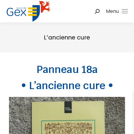
Menu
L’ancienne cure
Vous êtes ici :
Panneau 18a
• L’ancienne cure •