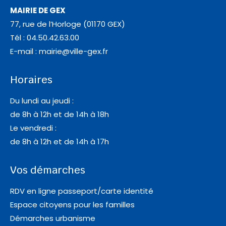
MAIRIE DE GEX
77, rue de l’Horloge (01170 GEX)
Tél : 04.50.42.63.00
E-mail :
mairie@ville-gex.fr
Horaires
Du lundi au jeudi :
de 8h à 12h et de 14h à 18h
Le vendredi :
de 8h à 12h et de 14h à 17h
Vos démarches
RDV en ligne passeport/carte identité
Espace citoyens pour les familles
Démarches urbanisme