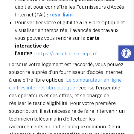
débit et pour connaître les Fournisseurs d’Accès
Internet (FAI) :
reso-liain
Pour vérifier votre éligibilité à la Fibre Optique et
visualiser en temps réel l’avancée des travaux,
vous pouvez vous rendre sur la
carte
Ouvrir l
interactive de
l’ARCEP
:
https://cartefibre.arcep.fr/
.
Lorsque votre logement est raccordé, vous pouvez
souscrire auprès d’un fournisseur d’accès internet
à une offre fibre optique.
Le comparateur en ligne
d’offres internet fibre optique
recense l’ensemble
des opérateurs et des offres, et se charge de
réaliser le test d’éligibilité. Pour votre première
souscription, il est nécessaire de faire intervenir un
technicien télécom afin d’effectuer les
raccordements
au boîtier optique commun. Celui-