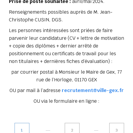
Prise de poste souhaitée :
avril/mai 2024.
Renseignements possibles auprès de M. Jean-
Christophe CUSIN, DGS.
Les personnes intéressées sont priées de faire
parvenir leur candidature (CV + lettre de motivation
+ copie des diplômes + dernier arrêté de
positionnement ou certificats de travail pour les
non titulaires + dernières fiches d’évaluation) :
par courrier postal à Monsieur le Maire de Gex, 77
rue de l’Horloge, 01170 GEX
OU par mail à l’adresse
recrutement@ville-gex.fr
OU via le formulaire en ligne :
1
2
3