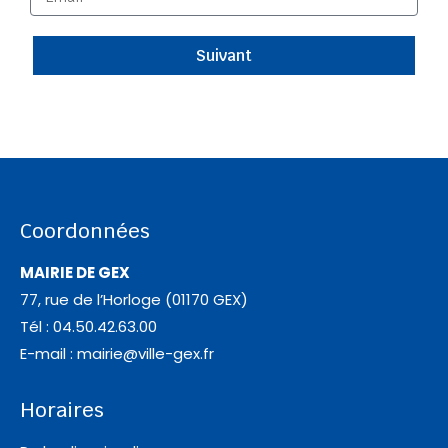
Suivant
Coordonnées
MAIRIE DE GEX
77, rue de l’Horloge (01170 GEX)
Tél : 04.50.42.63.00
E-mail :
mairie@ville-gex.fr
Horaires