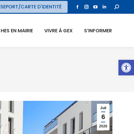
SEPORT/CARTE D'IDENTITÉ
ES EN MAIRIE
VIVRE À GEX
S’INFORMER
Ouvrir l
Juil
6
2026