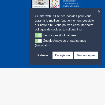
X
Ce site web utilise des cookies pour vous
garantir le meilleur fonctionnement possible
sur notre site. Vous pouvez consulter notre
politique de cookies
En cliquant ici
Techniques (Obligatoires)
Techniques (Obligatoires)
Google Analytics et statistiques
Google Analytics et statistiques (Facultatif)
(Facultatif)
Refuser
Enregistrer
Tout accepter
Site web : LMBDELTA.COM