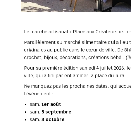
Le marché artisanal « Place aux Créateurs » s’in
Parallèlement au marché alimentaire qui a lieu 
originales au public dans le cœur de ville. De 8h
crochet, bijoux, décorations, créations bébé…
(l
Pour sa première édition samedi 4 juillet 2026, 
ville, qui a fini par enflammer la place du Jura !
Ne manquez pas les prochaines dates, qui accuei
l’évènement :
sam.
1er août
sam.
5 septembre
sam.
3 octobre