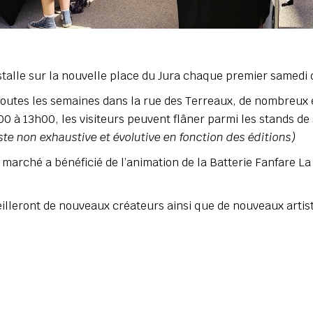
stalle sur la nouvelle place du Jura chaque premier samedi 
toutes les semaines dans la rue des Terreaux, de nombreux 
00 à 13h00, les visiteurs peuvent flâner parmi les stands de
iste non exhaustive et évolutive en fonction des éditions)
le marché a bénéficié de l’animation de la Batterie Fanfare 
lleront de nouveaux créateurs ainsi que de nouveaux artist