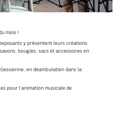
du mois !
exposants y présentent leurs créations
 savons, bougies, sacs et accessoires en
La Gessienne, en déambulation dans la
es pour l’animation musicale de