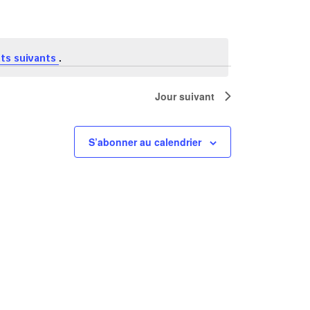
.
ts suivants
Jour suivant
S’abonner au calendrier