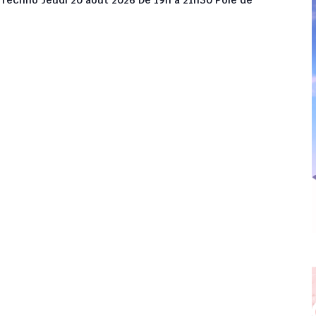
/ Techno Jeudi 20 août 2026 De 19h à 21h30 Pôle de