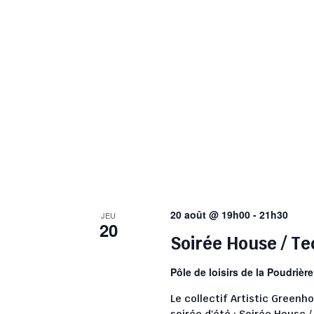
20 août @ 19h00
-
21h30
JEU
20
Soirée House / T
Pôle de loisirs de la Poudrièr
Le collectif Artistic Green