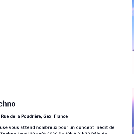
echno
e
Rue de la Poudrière, Gex, France
house vous attend nombreux pour un concept inédit de