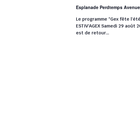
Esplanade Perdtemps
Avenue
Le programme "Gex fête l'ét
ESTIV'AGEX Samedi 29 août 
est de retour…