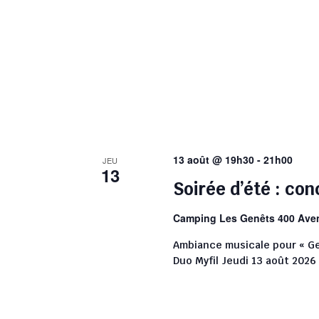
13 août @ 19h30
-
21h00
JEU
13
Soirée d’été : con
Camping Les Genêts
400 Ave
Ambiance musicale pour « Gex
Duo Myfil Jeudi 13 août 202