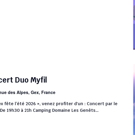
cert Duo Myfil
nue des Alpes, Gex, France
 fête l’été 2026 », venez profiter d'un : Concert par le
6 De 19h30 à 21h Camping Domaine Les Genêts…