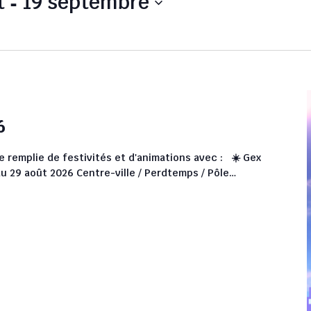
 - 
t
19 septembre
6
le remplie de festivités et d'animations avec : ☀️ Gex
 au 29 août 2026 Centre-ville / Perdtemps / Pôle…