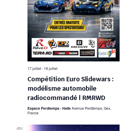
17 juillet
-
19 juillet
Compétition Euro Slidewars :
modélisme automobile
radiocommandé | RMRWD
Espace Perdtemps - Halle
Avenue Perdtemps, Gex,
France
JEU