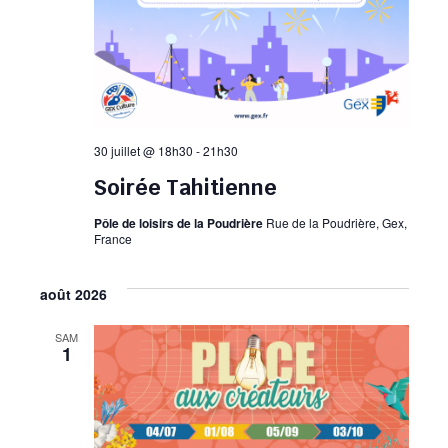
30 juillet @ 18h30
-
21h30
Soirée Tahitienne
Pôle de loisirs de la Poudrière
Rue de la Poudrière, Gex,
France
août 2026
SAM
1