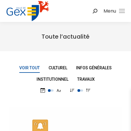
Menu
Toute l’actualité
Vous êtes ici :
VOIR TOUT
CULTUREL
INFOS GÉNÉRALES
INSTITUTIONNEL
TRAVAUX