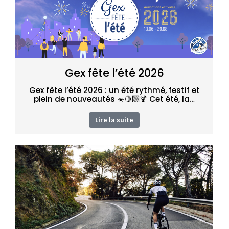
Gex fête l’été 2026
Gex fête l’été 2026 : un été rythmé, festif et
plein de nouveautés ☀️🍋‍🟩​🍹 Cet été, la…
Lire la suite