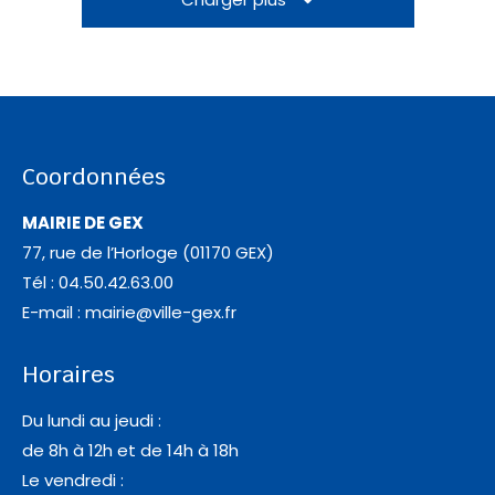
Coordonnées
MAIRIE DE GEX
77, rue de l’Horloge (01170 GEX)
Tél : 04.50.42.63.00
E-mail :
mairie@ville-gex.fr
Horaires
Du lundi au jeudi :
de 8h à 12h et de 14h à 18h
Le vendredi :